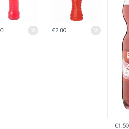
00
€
2.00
€
1.50