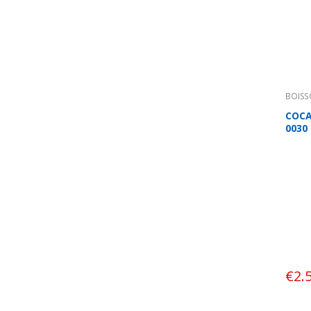
BOIS
COCA
0030
€
2.