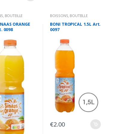
NS
,
BOUTEILLE
BOISSONS
,
BOUTEILLE
SINAAS ORANGE
BONI TROPICAL 1.5L Art.
t. 0098
0097
€
2.00