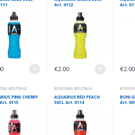
0111
Art. 0112
Art. 01
00
€
2.00
€
2.00
SONS
,
BOUTEILLE
BOISSONS
,
BOUTEILLE
BOISSO
RIUS PINK CHERRY
AQUARIUS RED PEACH
BONI G
Art. 0115
50CL Art. 0114
Art. 00