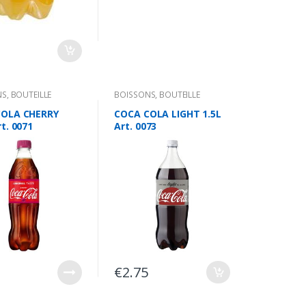
NS
,
BOUTEILLE
BOISSONS
,
BOUTEILLE
COLA CHERRY
COCA COLA LIGHT 1.5L
t. 0071
Art. 0073
€
2.75