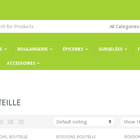
S
BOULANGERIE
ÉPICERIES
SURGELÉES
ACCESSOIRES
EILLE
SONS
,
BOUTEILLE
BOISSONS
,
BOUTEILLE
BOISSO