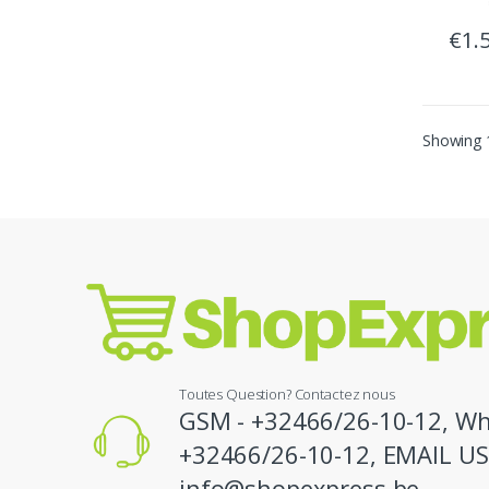
€
1.
Showing 1
Toutes Question? Contactez nous
GSM - +32466/26-10-12, Wh
+32466/26-10-12, EMAIL US
info@shopexpress.be