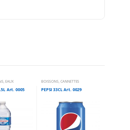
NS
,
EAUX
BOISSONS
,
CANNETTES
5L Art. 0005
PEPSI 33CL Art. 0029