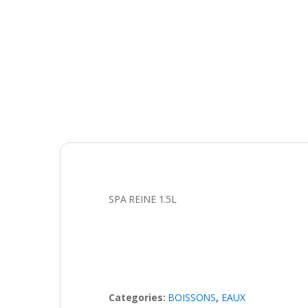
SPA REINE 1.5L
Categories:
BOISSONS
,
EAUX