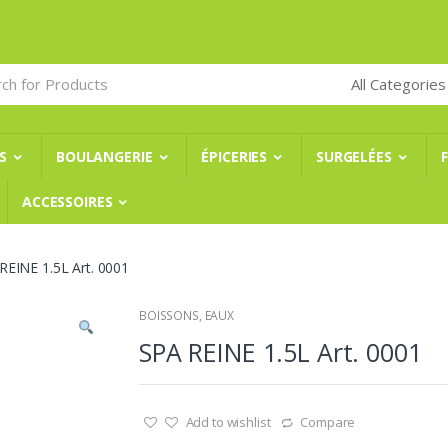
S
BOULANGERIE
ÉPICERIES
SURGELÉES
ACCESSOIRES
REINE 1.5L Art. 0001
BOISSONS
,
EAUX
SPA REINE 1.5L Art. 0001
Add to wishlist
Compare