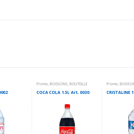
Promo
,
BOISSONS
,
BOUTEILLE
Promo
,
BOISSO
0002
COCA COLA 1.5L Art. 0030
CRISTALINE 1.